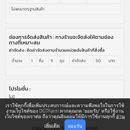
ไม่พบมาตรฐานสินค้า
ช่องการจัดส่งสินค้า : ทางร้านจะจัดส่งให้ตามช่อง
ทางที่เหมาะสม
ค่าจัดส่ง :
คิดค่าจัดส่งตามจำนวนหน่วยนับสินค้าที่สั่งซื้อ
จำนวน
1
ถึง
5
ถุง
ค่าจัดส่ง
50
บาท
โปรโมชั่น :
ไม่มี
เราใช้คุกกี้เพื่อเพิ่มประสบการณ์และความพึงพอใจในการใช้
งานเว็บไซต์ของ DGTFarm หากคุณกด “ยอมรับ” หรือใช้งาน
เว็บไซต์ของเราต่อ ถือว่าคุณยินยอมให้มีการใช้งานคุกกี้
อ่าน
เพิ่มเติม
ยอมรับ
Copyright 2016. All Rights Reserved.