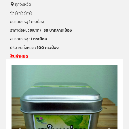
ทุกจังหวัด
ขนาดบรรจุ 1 กระป๋อง
ราคาต่อหน่วย(บาท) :
59 บาท/กระป๋อง
ขนาดบรรจุ :
1 กระป๋อง
ปริมาณทั้งหมด :
100 กระป๋อง
สินค้าหมด
Previous
Next