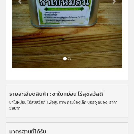
รายละเอียดสินค้า : ชาใบหม่อน ไร่สุขสวัสดิ์
ชาใบหม่อน ไร่สุขสวัสดิ์ เพื่อสุขภาพ กระป๋องเล็ก บรรจุ 6ซอง ราคา
59บาท
มาตรฐานที่ได้รับ