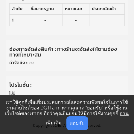
ลำดับ
ชื่อมาตรฐาน
หมายเลข
ประเภทสินค้า
1
-
-
ช่องการจัดส่งสินค้า : ทางร้านจะจัดส่งให้ตามช่อง
ทางที่เหมาะสม
ค่าจัดส่ง :
Free
โปรโมชั่น :
ไม่มี
เราใช้คุกกี้เพื่อเพิ่มประสบการณ์และความพึงพอใจในการใช้
งานเว็บไซต์ของ DGTFarm หากคุณกด “ยอมรับ” หรือใช้งาน
เว็บไซต์ของเราต่อ ถือว่าคุณยินยอมให้มีการใช้งานคุกกี้
อ่าน
เพิ่มเติม
ยอมรับ
Copyright 2016. All Rights Reserved.