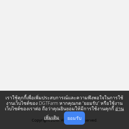
เราใช้คุกกี้เพื่อเพิ่มประสบการณ์และความพึงพอใจในการใช้
งานเว็บไซต์ของ DGTFarm หากคุณกด “ยอมรับ” หรือใช้งาน
เว็บไซต์ของเราต่อ ถือว่าคุณยินยอมให้มีการใช้งานคุกกี้
อ่าน
เพิ่มเติม
ยอมรับ
Copyright 2016. All Rights Reserved.