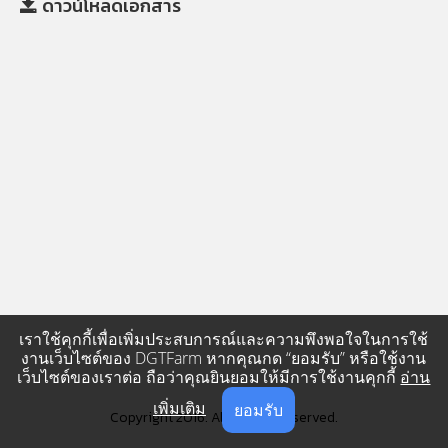
ดาวน์โหลดเอกสาร
เราใช้คุกกี้เพื่อเพิ่มประสบการณ์และความพึงพอใจในการใช้
งานเว็บไซต์ของ DGTFarm หากคุณกด “ยอมรับ” หรือใช้งาน
เว็บไซต์ของเราต่อ ถือว่าคุณยินยอมให้มีการใช้งานคุกกี้
อ่าน
เพิ่มเติม
ยอมรับ
Copyright 2016. All Rights Reserved.