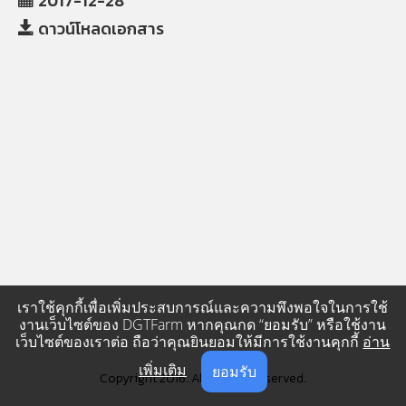
2017-12-28
ดาวน์โหลดเอกสาร
เราใช้คุกกี้เพื่อเพิ่มประสบการณ์และความพึงพอใจในการใช้
งานเว็บไซต์ของ DGTFarm หากคุณกด “ยอมรับ” หรือใช้งาน
เว็บไซต์ของเราต่อ ถือว่าคุณยินยอมให้มีการใช้งานคุกกี้
อ่าน
เพิ่มเติม
ยอมรับ
Copyright 2016. All Rights Reserved.